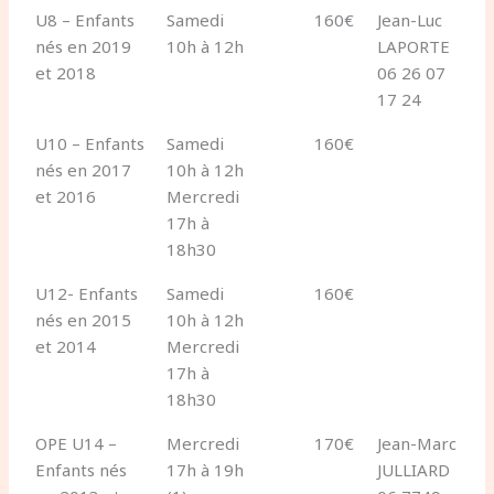
U8 – Enfants
Samedi
160€
Jean-Luc
nés en 2019
10h à 12h
LAPORTE
et 2018
06 26 07
17 24
U10 – Enfants
Samedi
160€
nés en 2017
10h à 12h
et 2016
Mercredi
17h à
18h30
U12- Enfants
Samedi
160€
nés en 2015
10h à 12h
et 2014
Mercredi
17h à
18h30
OPE U14 –
Mercredi
170€
Jean-Marc
Enfants nés
17h à 19h
JULLIARD