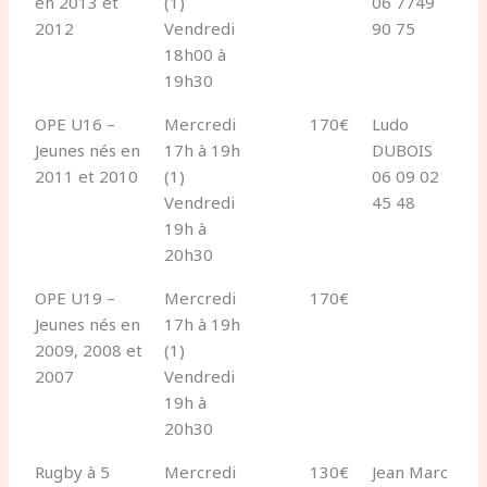
en 2013 et
(1)
06 7749
2012
Vendredi
90 75
18h00 à
19h30
OPE U16 –
Mercredi
170€
Ludo
Jeunes nés en
17h à 19h
DUBOIS
2011 et 2010
(1)
06 09 02
Vendredi
45 48
19h à
20h30
OPE U19 –
Mercredi
170€
Jeunes nés en
17h à 19h
2009, 2008 et
(1)
2007
Vendredi
19h à
20h30
Rugby à 5
Mercredi
130€
Jean Marc