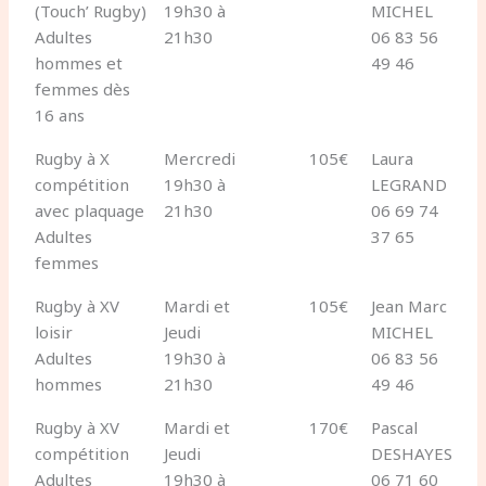
(Touch’ Rugby)
19h30 à
MICHEL
Adultes
21h30
06 83 56
hommes et
49 46
femmes dès
16 ans
Rugby à X
Mercredi
105€
Laura
compétition
19h30 à
LEGRAND
avec plaquage
21h30
06 69 74
Adultes
37 65
femmes
Rugby à XV
Mardi et
105€
Jean Marc
loisir
Jeudi
MICHEL
Adultes
19h30 à
06 83 56
hommes
21h30
49 46
Rugby à XV
Mardi et
170€
Pascal
compétition
Jeudi
DESHAYES
Adultes
19h30 à
06 71 60